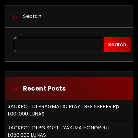
Search
Search
Recent Posts
JACKPOT DI PRAGMATIC PLAY | BEE KEEPER Rp
1.001.000 LUNAS
JACKPOT DI PG SOFT | YAKUZA HONOR Rp
1.050.000 LUNAS