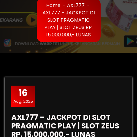
Home
-
AXL777
-
AXL777 – JACKPOT DI
SLOT PRAGMATIC
PLAY | SLOT ZEUS RP.
15.000.000,- LUNAS
16
Aug, 2025
AXL777 – JACKPOT DI SLOT
PRAGMATIC PLAY | SLOT ZEUS
RP. 15.000.000,- LUNAS