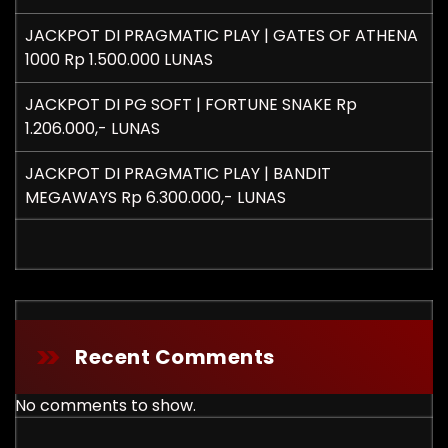
JACKPOT DI PRAGMATIC PLAY | GATES OF ATHENA
1000 Rp 1.500.000 LUNAS
JACKPOT DI PG SOFT | FORTUNE SNAKE Rp
1.206.000,- LUNAS
JACKPOT DI PRAGMATIC PLAY | BANDIT
MEGAWAYS Rp 6.300.000,- LUNAS
Recent Comments
No comments to show.