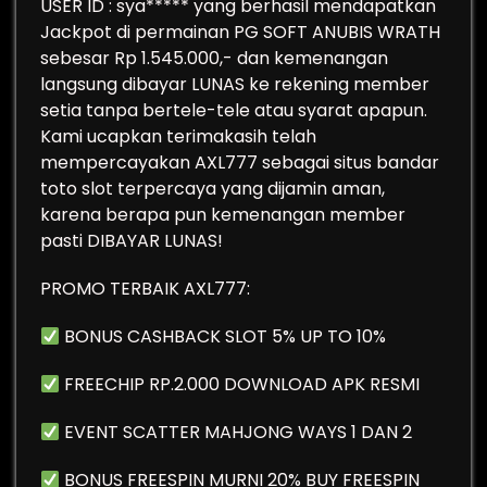
USER ID : sya***** yang berhasil mendapatkan
Jackpot di permainan PG SOFT ANUBIS WRATH
sebesar Rp 1.545.000,- dan kemenangan
langsung dibayar LUNAS ke rekening member
setia tanpa bertele-tele atau syarat apapun.
Kami ucapkan terimakasih telah
mempercayakan AXL777 sebagai situs bandar
toto slot terpercaya yang dijamin aman,
karena berapa pun kemenangan member
pasti DIBAYAR LUNAS!
PROMO TERBAIK AXL777:
BONUS CASHBACK SLOT 5% UP TO 10%
FREECHIP RP.2.000 DOWNLOAD APK RESMI
EVENT SCATTER MAHJONG WAYS 1 DAN 2
BONUS FREESPIN MURNI 20% BUY FREESPIN