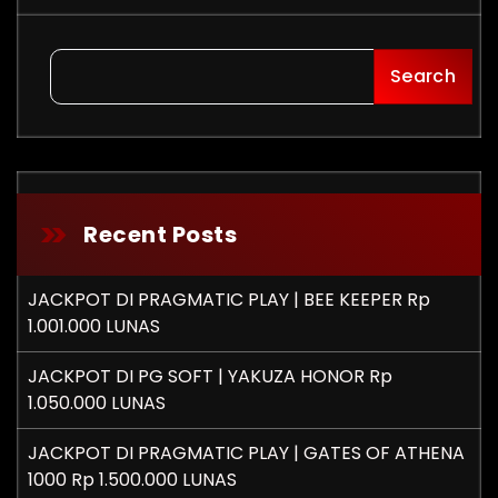
Search
Recent Posts
JACKPOT DI PRAGMATIC PLAY | BEE KEEPER Rp
1.001.000 LUNAS
JACKPOT DI PG SOFT | YAKUZA HONOR Rp
1.050.000 LUNAS
JACKPOT DI PRAGMATIC PLAY | GATES OF ATHENA
1000 Rp 1.500.000 LUNAS