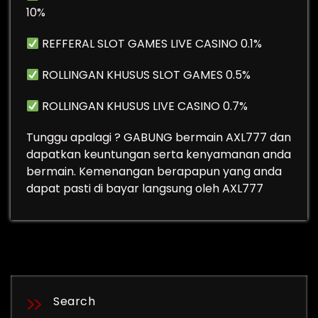
10%
REFFERAL SLOT GAMES LIVE CASINO 0.1%
ROLLINGAN KHUSUS SLOT GAMES 0.5%
ROLLINGAN KHUSUS LIVE CASINO 0.7%
Tunggu apalagi ? GABUNG bermain AXL777 dan
dapatkan keuntungan serta kenyamanan anda
bermain. Kemenangan berapapun yang anda
dapat pasti di bayar langsung oleh AXL777
Search