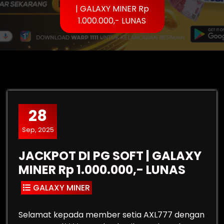
| GALAXY MINER Rp
1.000.000,- LUNAS
28
Sep, 2025
JACKPOT DI PG SOFT | GALAXY
MINER Rp 1.000.000,- LUNAS
GALAXY MINER
Selamat kepada member setia AXL777 dengan