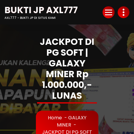
Skip
BUKTI JP AXL777
to
Content
AXL777 - BUKTI JP DI SITUS KAMI
JACKPOT DI
PG SOFT |
GALAXY
MINER Rp
1.000.000,-
LUNAS
Home
-
GALAXY
MINER
-
JACKPOT DI PG SOFT