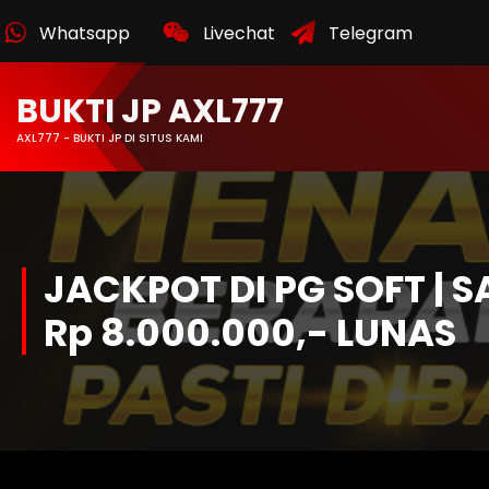
Skip
Whatsapp
Livechat
Telegram
to
Content
BUKTI JP AXL777
AXL777 - BUKTI JP DI SITUS KAMI
JACKPOT DI PG SOFT | S
Rp 8.000.000,- LUNAS