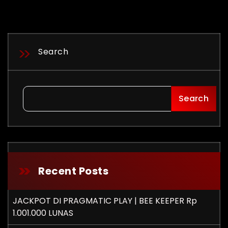
Search
Search
Recent Posts
JACKPOT DI PRAGMATIC PLAY | BEE KEEPER Rp
1.001.000 LUNAS