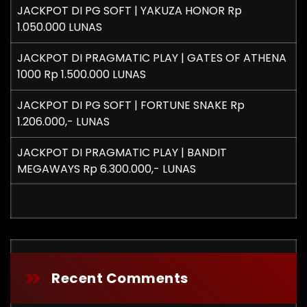
JACKPOT DI PG SOFT | YAKUZA HONOR Rp
1.050.000 LUNAS
JACKPOT DI PRAGMATIC PLAY | GATES OF ATHENA
1000 Rp 1.500.000 LUNAS
JACKPOT DI PG SOFT | FORTUNE SNAKE Rp
1.206.000,- LUNAS
JACKPOT DI PRAGMATIC PLAY | BANDIT
MEGAWAYS Rp 6.300.000,- LUNAS
Recent Comments