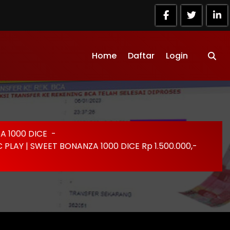
Home
Daftar
Login
 1000 DICE
-
PLAY | SWEET BONANZA 1000 DICE Rp 1.500.000,-