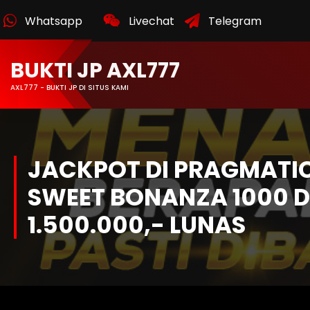
Skip
Whatsapp
Livechat
Telegram
to
Content
BUKTI JP AXL777
AXL777 - BUKTI JP DI SITUS KAMI
JACKPOT DI PRAGMATIC 
SWEET BONANZA 1000 D
1.500.000,- LUNAS