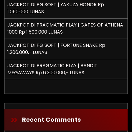
JACKPOT DI PG SOFT | YAKUZA HONOR Rp
1.050.000 LUNAS
JACKPOT DI PRAGMATIC PLAY | GATES OF ATHENA
1000 Rp 1.500.000 LUNAS
JACKPOT DI PG SOFT | FORTUNE SNAKE Rp
1.206.000,- LUNAS
JACKPOT DI PRAGMATIC PLAY | BANDIT
MEGAWAYS Rp 6.300.000,- LUNAS
Recent Comments