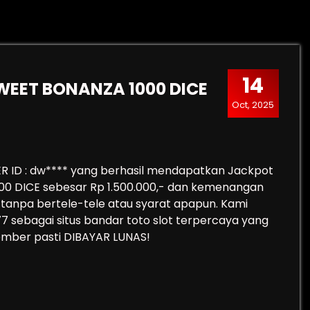
14
WEET BONANZA 1000 DICE
Oct, 2025
 ID : dw**** yang berhasil mendapatkan Jackpot
0 DICE sebesar Rp 1.500.000,- dan kemenangan
tanpa bertele-tele atau syarat apapun. Kami
sebagai situs bandar toto slot terpercaya yang
mber pasti DIBAYAR LUNAS!