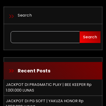
Search
Search
Recent Posts
JACKPOT DI PRAGMATIC PLAY | BEE KEEPER Rp
1.001.000 LUNAS
JACKPOT DI PG SOFT | YAKUZA HONOR Rp