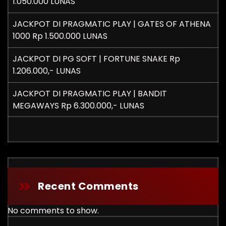
1.050.000 LUNAS
JACKPOT DI PRAGMATIC PLAY | GATES OF ATHENA
1000 Rp 1.500.000 LUNAS
JACKPOT DI PG SOFT | FORTUNE SNAKE Rp
1.206.000,- LUNAS
JACKPOT DI PRAGMATIC PLAY | BANDIT
MEGAWAYS Rp 6.300.000,- LUNAS
Recent Comments
No comments to show.