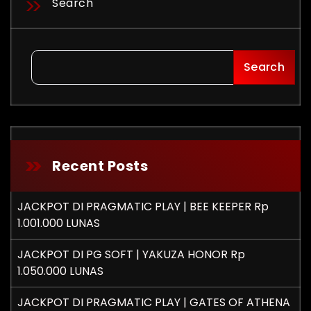
Search
Search
Recent Posts
JACKPOT DI PRAGMATIC PLAY | BEE KEEPER Rp
1.001.000 LUNAS
JACKPOT DI PG SOFT | YAKUZA HONOR Rp
1.050.000 LUNAS
JACKPOT DI PRAGMATIC PLAY | GATES OF ATHENA