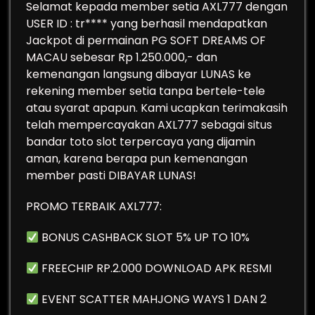
Selamat kepada member setia AXL777 dengan
USER ID : tr**** yang berhasil mendapatkan
Jackpot di permainan PG SOFT DREAMS OF
MACAU sebesar Rp 1.250.000,- dan
kemenangan langsung dibayar LUNAS ke
rekening member setia tanpa bertele-tele
atau syarat apapun. Kami ucapkan terimakasih
telah mempercayakan AXL777 sebagai situs
bandar toto slot terpercaya yang dijamin
aman, karena berapa pun kemenangan
member pasti DIBAYAR LUNAS!
PROMO TERBAIK AXL777:
BONUS CASHBACK SLOT 5% UP TO 10%
FREECHIP RP.2.000 DOWNLOAD APK RESMI
EVENT SCATTER MAHJONG WAYS 1 DAN 2