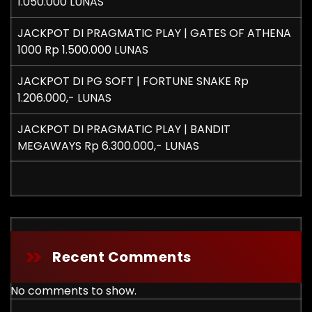
1.050.000 LUNAS
JACKPOT DI PRAGMATIC PLAY | GATES OF ATHENA
1000 Rp 1.500.000 LUNAS
JACKPOT DI PG SOFT | FORTUNE SNAKE Rp
1.206.000,- LUNAS
JACKPOT DI PRAGMATIC PLAY | BANDIT
MEGAWAYS Rp 6.300.000,- LUNAS
Recent Comments
No comments to show.