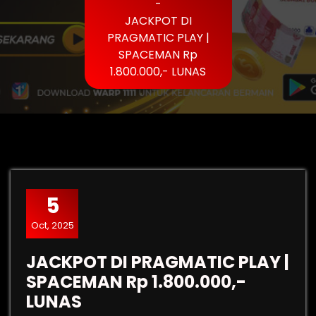
-
JACKPOT DI
PRAGMATIC PLAY |
SPACEMAN Rp
1.800.000,- LUNAS
5
Oct, 2025
JACKPOT DI PRAGMATIC PLAY |
SPACEMAN Rp 1.800.000,-
LUNAS