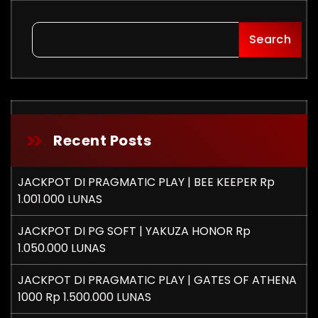
s
Search
p
a
g
i
Recent Posts
n
JACKPOT DI PRAGMATIC PLAY | BEE KEEPER Rp
a
1.001.000 LUNAS
t
JACKPOT DI PG SOFT | YAKUZA HONOR Rp
i
1.050.000 LUNAS
o
JACKPOT DI PRAGMATIC PLAY | GATES OF ATHENA
1000 Rp 1.500.000 LUNAS
n