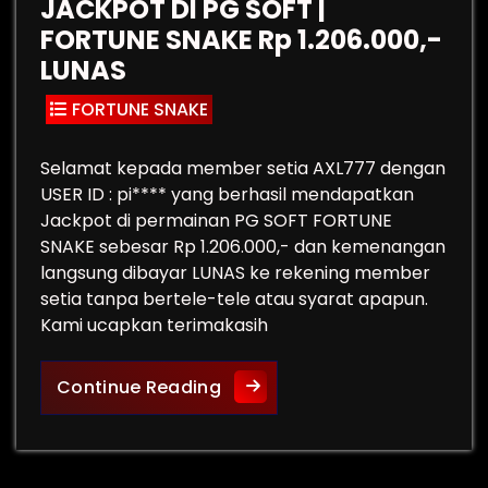
JACKPOT DI PG SOFT |
FORTUNE SNAKE Rp 1.206.000,-
LUNAS
FORTUNE SNAKE
Selamat kepada member setia AXL777 dengan
USER ID : pi**** yang berhasil mendapatkan
Jackpot di permainan PG SOFT FORTUNE
SNAKE sebesar Rp 1.206.000,- dan kemenangan
langsung dibayar LUNAS ke rekening member
setia tanpa bertele-tele atau syarat apapun.
Kami ucapkan terimakasih
JACKPOT DI PG SOFT | FORTUN
Continue Reading