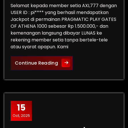
Selamat kepada member setia AXL777 dengan
USER ID : pi**** yang berhasil mendapatkan
Jackpot di permainan PRAGMATIC PLAY GATES
OF ATHENA 1000 sebesar Rp 1.500.000,- dan
kemenangan langsung dibayar LUNAS ke
rekening member setia tanpa bertele-tele
atau syarat apapun. Kami
JACKPOT DI PRAGMATIC PLAY |
Continue Reading
15
Oct, 2025