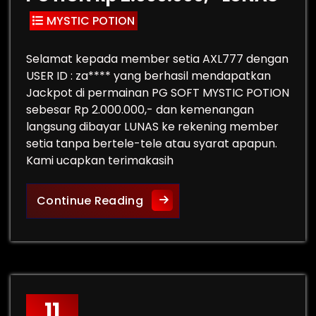
MYSTIC POTION
Selamat kepada member setia AXL777 dengan
USER ID : za**** yang berhasil mendapatkan
Jackpot di permainan PG SOFT MYSTIC POTION
sebesar Rp 2.000.000,- dan kemenangan
langsung dibayar LUNAS ke rekening member
setia tanpa bertele-tele atau syarat apapun.
Kami ucapkan terimakasih
JACKPOT DI PG SOFT | MYSTIC
Continue Reading
11